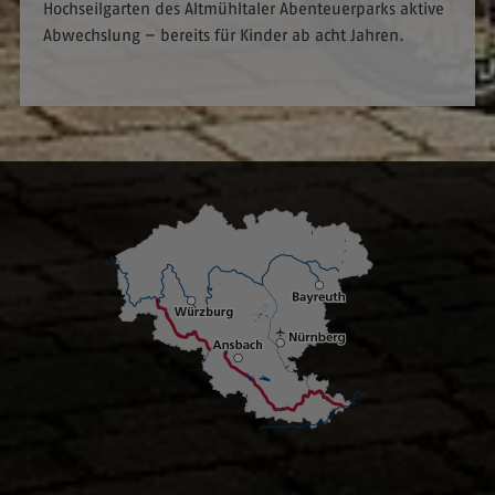
Hochseilgarten des Altmühltaler Abenteuerparks aktive
Abwechslung – bereits für Kinder ab acht Jahren.