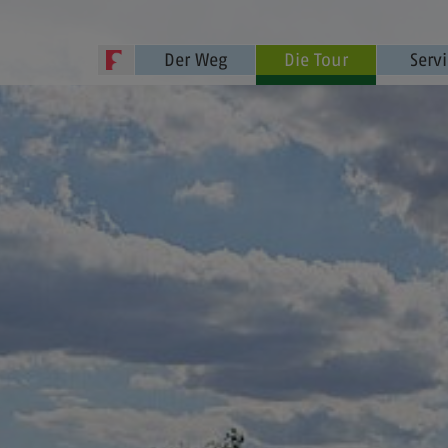
Der Weg
Die Tour
Serv