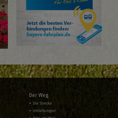
Der Weg
Die Strecke
Umleitungen
Orte am Weg