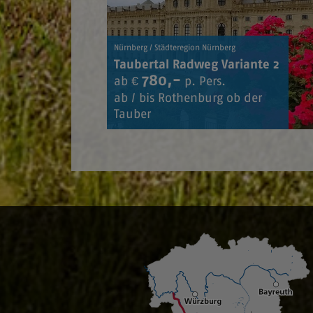
Nürnberg / Städteregion Nürnberg
Taubertal Radweg Variante 2
780,-
ab €
p. Pers.
ab / bis Rothenburg ob der
Tauber