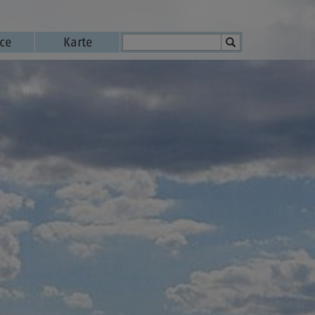
ice
Karte