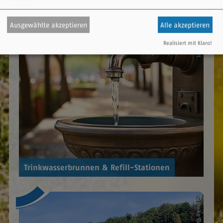
Ausgewählte akzeptieren
Alle akzeptieren
Realisiert mit Klaro!
Trinkwasserbrunnen & Refill-Stationen