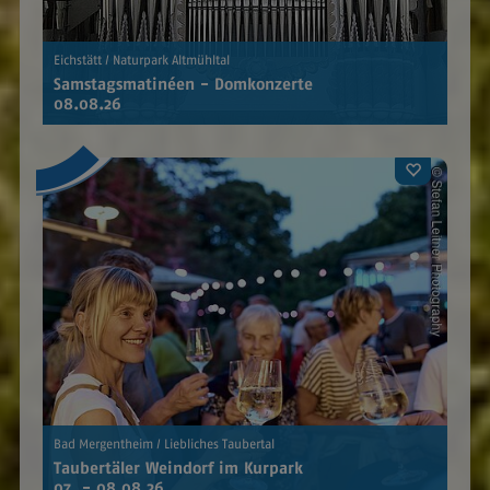
Eichstätt / Naturpark Altmühltal
Samstagsmatinéen - Domkonzerte
08.08.26
Bad Mergentheim / Liebliches Taubertal
Taubertäler Weindorf im Kurpark
07. - 08.08.26