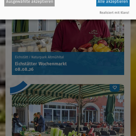
Ausgewählte akzeptieren
Alle akzeptieren
Realisiert mit Klaro!
Eichstätt / Naturpark Altmühltal
Eichstätter Wochenmarkt
08.08.26