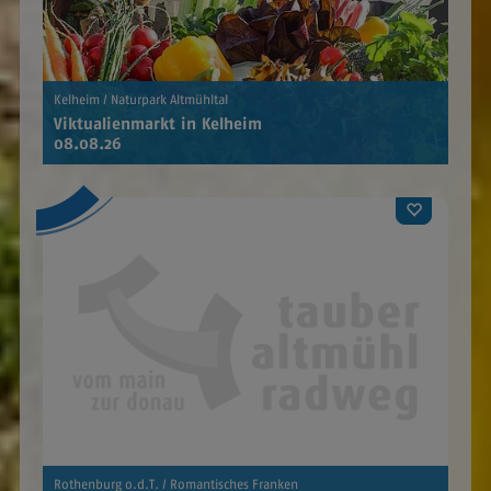
Kelheim / Naturpark Altmühltal
Viktualienmarkt in Kelheim
08.08.26
Rothenburg o.d.T. / Romantisches Franken