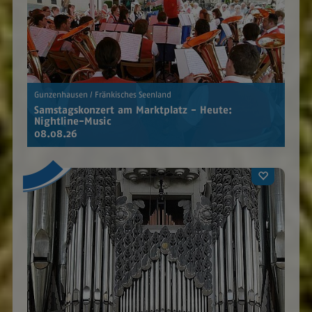
Gunzenhausen / Fränkisches Seenland
Samstagskonzert am Marktplatz - Heute:
Nightline-Music
08.08.26