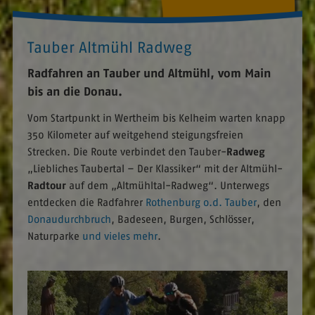
Tauber Altmühl Radweg
Radfahren an Tauber und Altmühl, vom Main
bis an die Donau.
Vom Startpunkt in Wertheim bis Kelheim warten knapp
350 Kilometer auf weitgehend steigungsfreien
Strecken. Die Route verbindet den Tauber-
Radweg
„Liebliches Taubertal – Der Klassiker“ mit der Altmühl-
Radtour
auf dem „Altmühltal-Radweg“. Unterwegs
entdecken die Radfahrer
Rothenburg o.d. Tauber
, den
Donaudurchbruch
, Badeseen, Burgen, Schlösser,
Naturparke
und vieles mehr
.