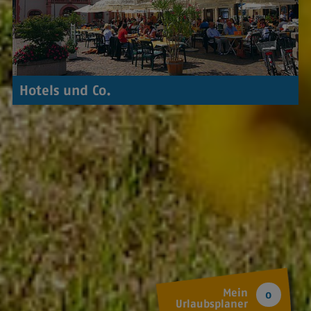
Hotels und Co.
Mein
0
Urlaubsplaner