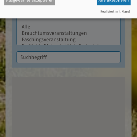
Ausgewählte akzeptieren
Alle akzeptieren
Veranstaltungsart
Realisiert mit Klaro!