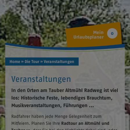
Mein
0
Urlaubsplaner
Home
» Die Tour
» Veranstaltungen
Veranstaltungen
In den Orten am Tauber Altmühl Radweg ist viel
los: Historische Feste, lebendiges Brauchtum,
Musikveranstaltungen, Führungen ...
Radfahrer haben jede Menge Gelegenheit zum
Mitfeiern. Planen Sie Ihre
Radtour
an Altmühl und