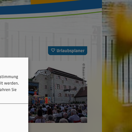
Urlaubsplaner
Zustimmung
elt werden.
ahren Sie