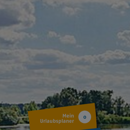
Mein
0
Urlaubsplaner