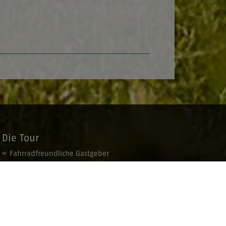
Die Tour
Fahrradfreundliche Gastgeber
Veranstaltungen
Angebote
Gebiete am Weg