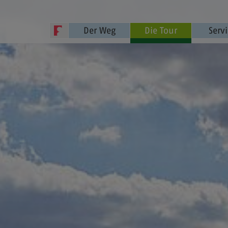
Der Weg
Die Tour
Serv