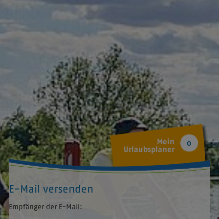
Mein
0
Urlaubsplaner
E-Mail versenden
Empfänger der E-Mail: