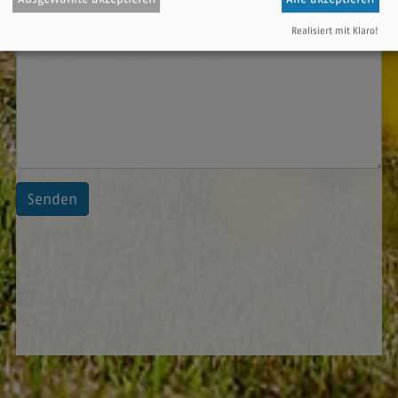
Realisiert mit Klaro!
Nachricht
Senden