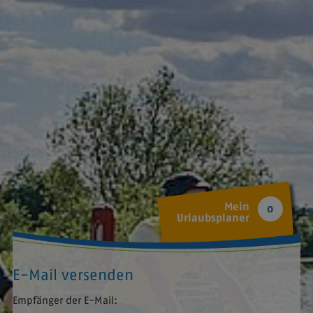
Mein
0
Urlaubsplaner
E-Mail versenden
Empfänger der E-Mail: