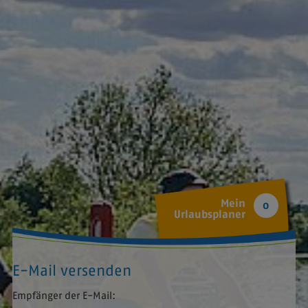
Mein
0
Urlaubsplaner
E-Mail versenden
Empfänger der E-Mail: