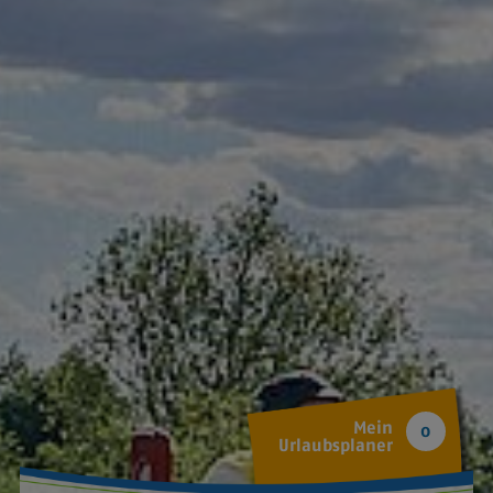
Mein
0
Urlaubsplaner