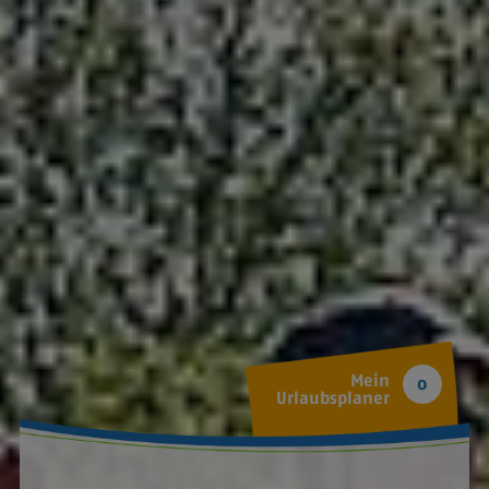
Mein
0
Urlaubsplaner