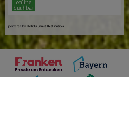
powered by Holidu Smart Destination
back
to
top