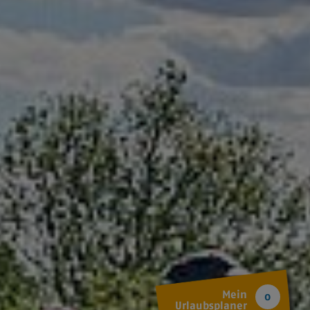
Mein
0
Urlaubsplaner