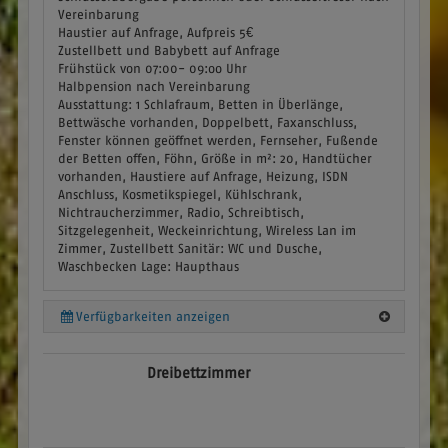
Vereinbarung
Haustier auf Anfrage, Aufpreis 5€
Zustellbett und Babybett auf Anfrage
Frühstück von 07:00- 09:oo Uhr
Halbpension nach Vereinbarung
Ausstattung:
1 Schlafraum, Betten in Überlänge,
Bettwäsche vorhanden, Doppelbett, Faxanschluss,
Fenster können geöffnet werden, Fernseher, Fußende
der Betten offen, Föhn, Größe in m²: 20, Handtücher
vorhanden, Haustiere auf Anfrage, Heizung, ISDN
Anschluss, Kosmetikspiegel, Kühlschrank,
Nichtraucherzimmer, Radio, Schreibtisch,
Sitzgelegenheit, Weckeinrichtung, Wireless Lan im
Zimmer, Zustellbett
Sanitär:
WC und Dusche,
Waschbecken
Lage:
Haupthaus
Verfügbarkeiten anzeigen
Dreibettzimmer