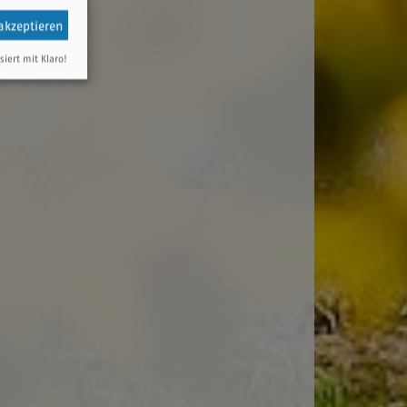
 akzeptieren
siert mit Klaro!