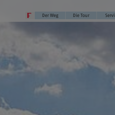
Der Weg
Die Tour
Serv