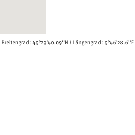
Breitengrad: 49°29'40.09''N / Längengrad: 9°46'28.6''E