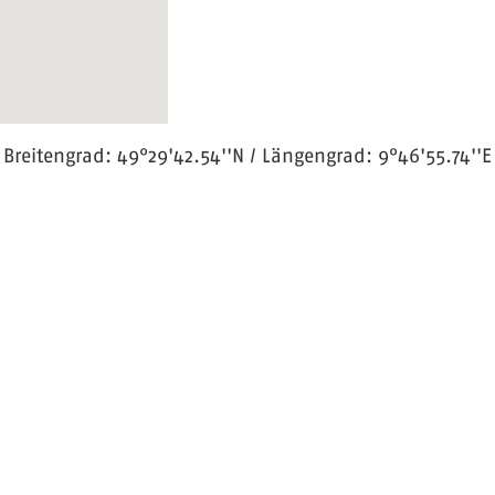
Breitengrad: 49°29'42.54''N / Längengrad: 9°46'55.74''E