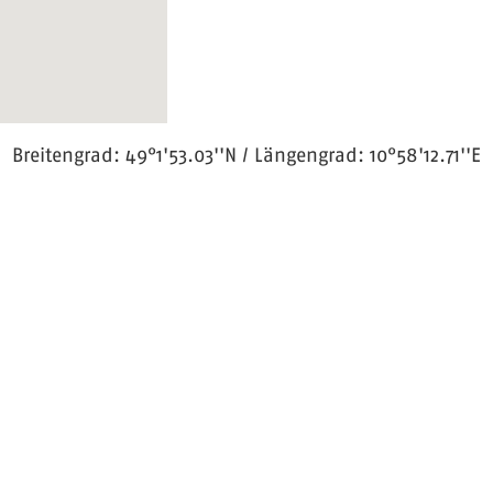
Breitengrad: 49°1'53.03''N / Längengrad: 10°58'12.71''E